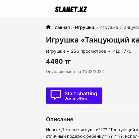
Главная
>
Игрушки
>
Игрушка «Танцую
Игрушка «Танцующий к
Игрушки
256 просмотров
ИД: 1770
4480 тг
Опубликовано на 11/03/2022
Start chatting
User is offline
Описание
Новые Детские игрушки???? "Танцующий как
отличный подарок ребенку???? ????, испол