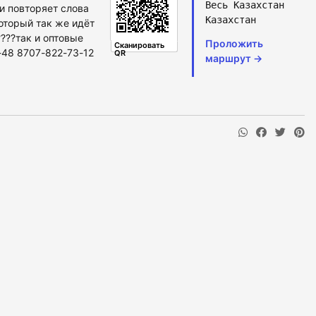
Весь Казахстан
и повторяет слова
Казахстан
оторый так же идёт
???так и оптовые
Проложить
Сканировать
-48 8707-822-73-12
QR
маршрут →